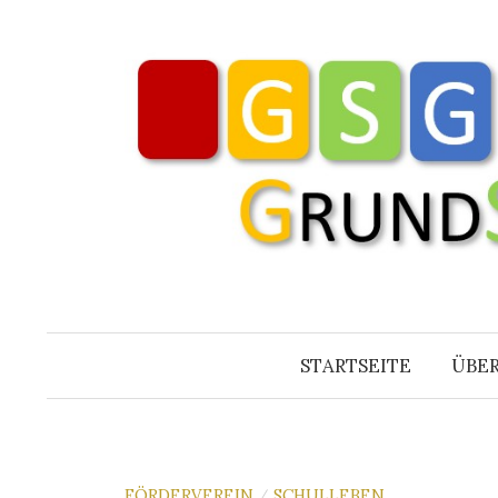
Springe
zum
Inhalt
STARTSEITE
ÜBER
FÖRDERVEREIN
SCHULLEBEN
/