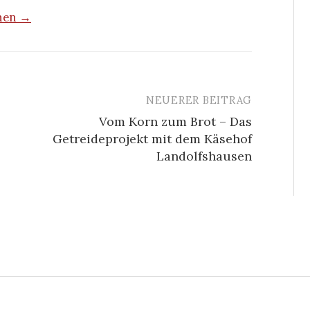
ehen →
NEUERER BEITRAG
Vom Korn zum Brot – Das
Getreideprojekt mit dem Käsehof
Landolfshausen