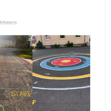
dehausen