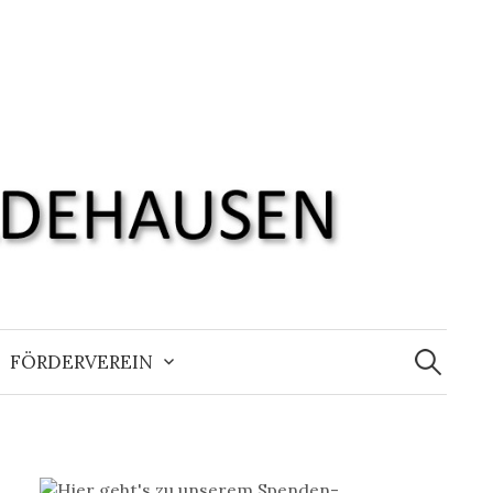
Suchen
nach:
FÖRDERVEREIN