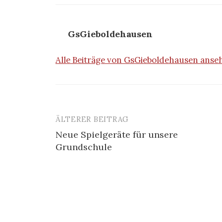
GsGieboldehausen
Alle Beiträge von GsGieboldehausen ans
ÄLTERER BEITRAG
Beitrags-
Neue Spielgeräte für unsere
Navigation
Grundschule