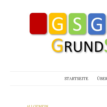
Springe
zum
Inhalt
STARTSEITE
ÜBER
ALLGEMEIN