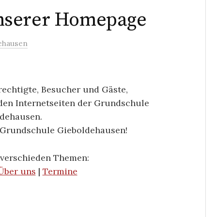
nserer Homepage
ehausen
rechtigte, Besucher und Gäste,
den Internetseiten der Grundschule
dehausen.
 Grundschule Gieboldehausen!
 verschieden Themen:
Über uns
|
Termine