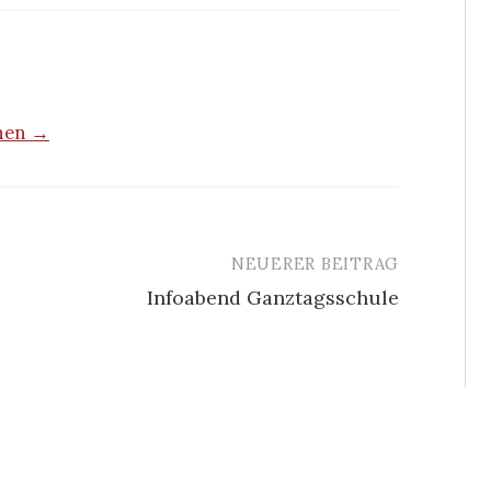
ehen →
NEUERER BEITRAG
Infoabend Ganztagsschule